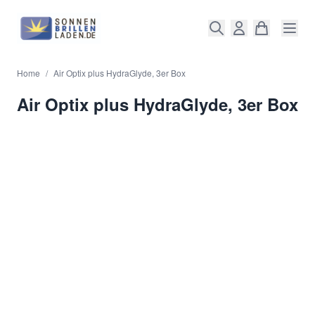
Direkt zum Inhalt
Home
/
Air Optix plus HydraGlyde, 3er Box
Air Optix plus HydraGlyde, 3er Box