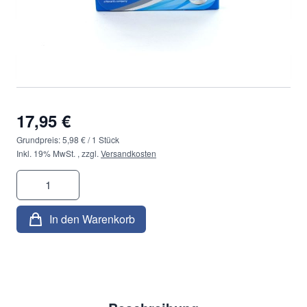
Durchmesser
*
17,95 €
Grundpreis:
5,98 €
/ 1 Stück
Inkl. 19% MwSt.
,
zzgl.
Versandkosten
Menge
In den Warenkorb