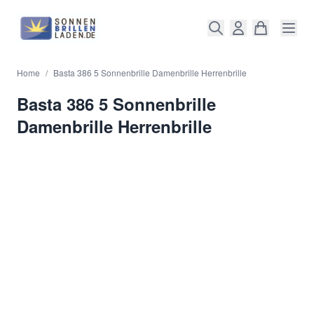
Direkt zum Inhalt
Home
/
Basta 386 5 Sonnenbrille Damenbrille Herrenbrille
Basta 386 5 Sonnenbrille
Damenbrille Herrenbrille