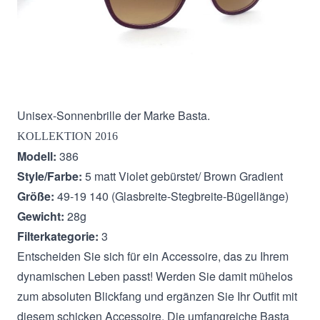
Beschreibung
Unisex-Sonnenbrille der Marke Basta.
KOLLEKTION 2016
Modell:
386
Style/Farbe:
5 matt Violet gebürstet/ Brown Gradient
Größe:
49-19 140 (Glasbreite-Stegbreite-Bügellänge)
Gewicht:
28g
Filterkategorie:
3
Entscheiden Sie sich für ein Accessoire, das zu Ihrem
dynamischen Leben passt! Werden Sie damit mühelos
zum absoluten Blickfang und ergänzen Sie Ihr Outfit mit
diesem schicken Accessoire. Die umfangreiche Basta