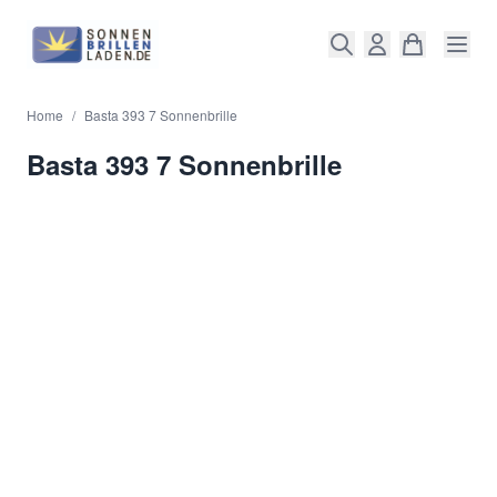
Direkt zum Inhalt
Home
/
Basta 393 7 Sonnenbrille
Basta 393 7 Sonnenbrille