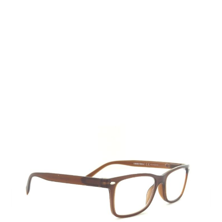
Auf Lager
Lieferzeit: 2-3 Werktage
Korrektionswerte
Stärke
*