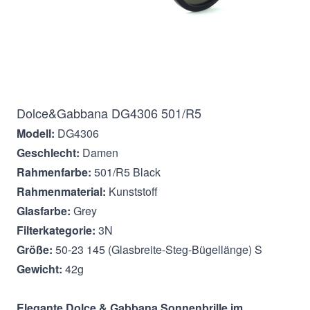
Beschreibung
Dolce&Gabbana DG4306 501/R5
Modell:
DG4306
Geschlecht:
Damen
Rahmenfarbe:
501/R5 Black
Rahmenmaterial:
Kunststoff
Glasfarbe:
Grey
Filterkategorie:
3N
Größe:
50-23 145 (Glasbreite-Steg-Bügellänge) S
Gewicht:
42g
Elegante Dolce & Gabbana Sonnenbrille im