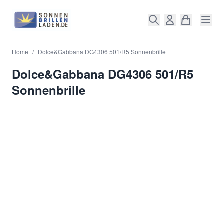
Direkt zum Inhalt
Home
/
Dolce&Gabbana DG4306 501/R5 Sonnenbrille
Dolce&Gabbana DG4306 501/R5
Sonnenbrille