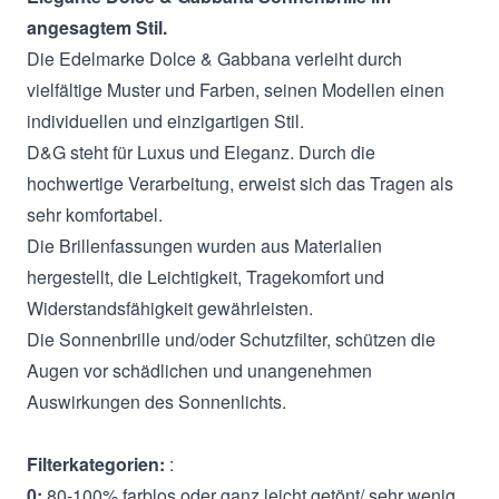
angesagtem Stil.
Die Edelmarke Dolce & Gabbana verleiht durch
vielfältige Muster und Farben, seinen Modellen einen
individuellen und einzigartigen Stil.
D&G steht für Luxus und Eleganz. Durch die
hochwertige Verarbeitung, erweist sich das Tragen als
sehr komfortabel.
Die Brillenfassungen wurden aus Materialien
hergestellt, die Leichtigkeit, Tragekomfort und
Widerstandsfähigkeit gewährleisten.
Die Sonnenbrille und/oder Schutzfilter, schützen die
Augen vor schädlichen und unangenehmen
Auswirkungen des Sonnenlichts.
Filterkategorien:
:
0:
80-100% farblos oder ganz leicht getönt/ sehr wenig