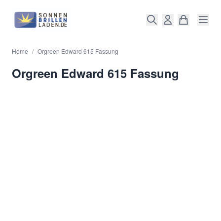
Direkt zum Inhalt
Home
/
Orgreen Edward 615 Fassung
Orgreen Edward 615 Fassung