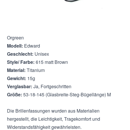
Beschreibung
Orgreen
Modell:
Edward
Geschlecht:
Unisex
Style/ Farbe:
615 matt Brown
Material:
Titanium
Gewicht:
15g
Verglasbar:
Ja, Fortgeschritten
Größe:
53-18-145 (Glasbreite-Steg-Bügellänge) M
Die Brillenfassungen wurden aus Materialien
hergestellt, die Leichtigkeit, Tragekomfort und
Widerstandsfähigkeit gewährleisten.