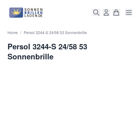
Direkt zum Inhalt
Home
/
Persol 3244-S 24/58 53 Sonnenbrille
Persol 3244-S 24/58 53
Sonnenbrille