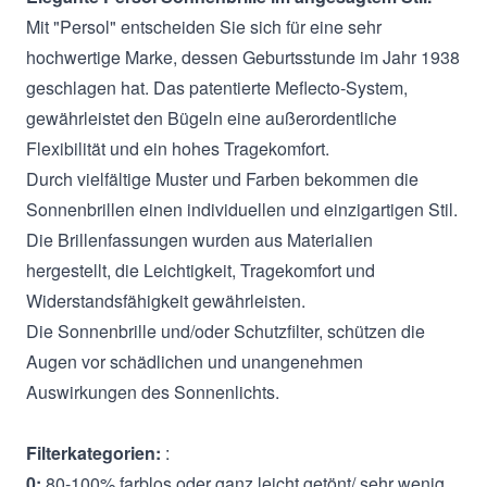
Mit "Persol" entscheiden Sie sich für eine sehr
hochwertige Marke, dessen Geburtsstunde im Jahr 1938
geschlagen hat. Das patentierte Meflecto-System,
gewährleistet den Bügeln eine außerordentliche
Flexibilität und ein hohes Tragekomfort.
Durch vielfältige Muster und Farben bekommen die
Sonnenbrillen einen individuellen und einzigartigen Stil.
Die Brillenfassungen wurden aus Materialien
hergestellt, die Leichtigkeit, Tragekomfort und
Widerstandsfähigkeit gewährleisten.
Die Sonnenbrille und/oder Schutzfilter, schützen die
Augen vor schädlichen und unangenehmen
Auswirkungen des Sonnenlichts.
Filterkategorien:
:
0:
80-100% farblos oder ganz leicht getönt/ sehr wenig