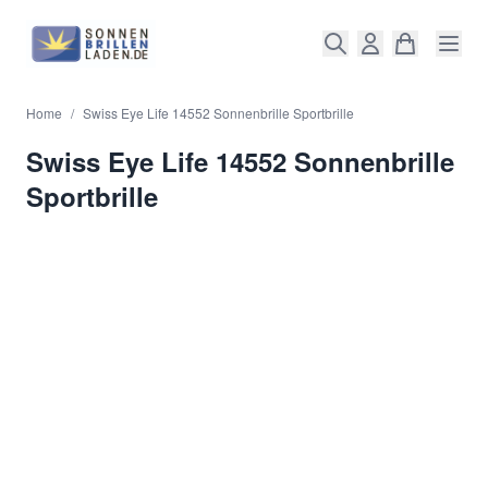
Direkt zum Inhalt
Home
/
Swiss Eye Life 14552 Sonnenbrille Sportbrille
Swiss Eye Life 14552 Sonnenbrille
Sportbrille