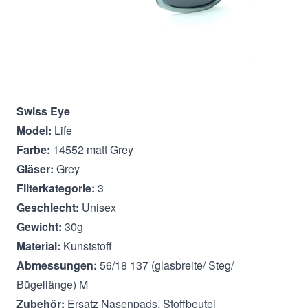
Beschreibung
Swiss Eye
Model:
Life
Farbe:
14552 matt Grey
Gläser:
Grey
Filterkategorie:
3
Geschlecht:
Unisex
Gewicht:
30g
Material:
Kunststoff
Abmessungen:
56/18 137 (glasbreite/ Steg/
Bügellänge) M
Zubehör:
Ersatz Nasenpads, Stoffbeutel